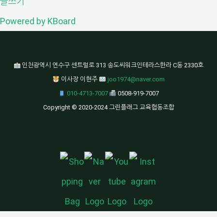
글쓰기
Powered by KBoard
인천광역시 연수구 센트럴로 313 송도씨워크인테라스한라 C동 2330호
이사장 이현주
joo1974@naver.com
010-4713-7007
0508-919-7007
Copyright © 2020-2024 그린플래그 교육협동조합