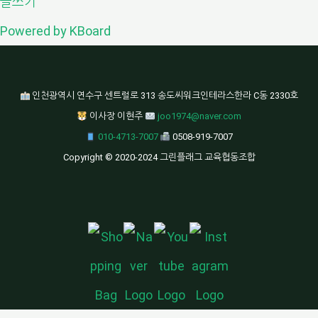
글쓰기
Powered by KBoard
인천광역시 연수구 센트럴로 313 송도씨워크인테라스한라 C동 2330호
이사장 이현주
joo1974@naver.com
010-4713-7007
0508-919-7007
Copyright © 2020-2024 그린플래그 교육협동조합