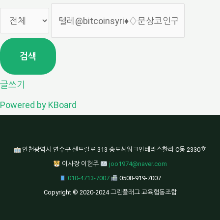
검색
글쓰기
Powered by KBoard
인천광역시 연수구 센트럴로 313 송도씨워크인테라스한라 C동 2330호
이사장 이현주
joo1974@naver.com
010-4713-7007
0508-919-7007
Copyright © 2020-2024 그린플래그 교육협동조합