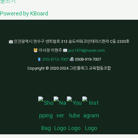
글쓰기
Powered by KBoard
인천광역시 연수구 센트럴로 313 송도씨워크인테라스한라 C동 2330호
이사장 이현주
joo1974@naver.com
010-4713-7007
0508-919-7007
Copyright © 2020-2024 그린플래그 교육협동조합