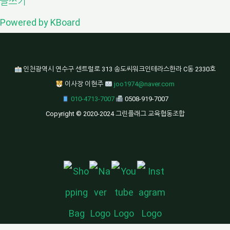
글쓰기
Powered by KBoard
인천광역시 연수구 센트럴로 313 송도씨워크인테라스한라 C동 2330호
이사장 이현주
joo1974@naver.com
010-4713-7007
0508-919-7007
Copyright © 2020-2024 그린플래그 교육협동조합