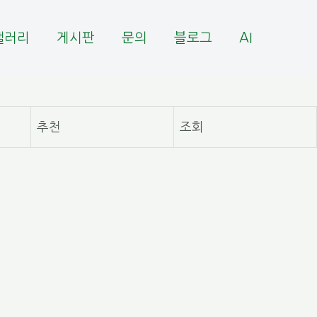
갤러리
게시판
문의
블로그
AI
추천
조회