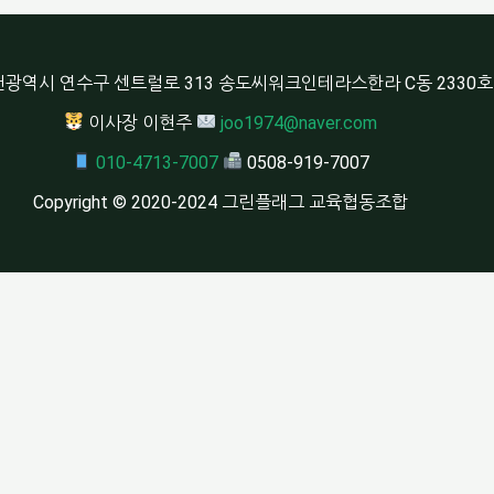
광역시 연수구 센트럴로 313 송도씨워크인테라스한라 C동 2330호
이사장 이현주
joo1974@naver.com
010-4713-7007
0508-919-7007
Copyright © 2020-2024 그린플래그 교육협동조합