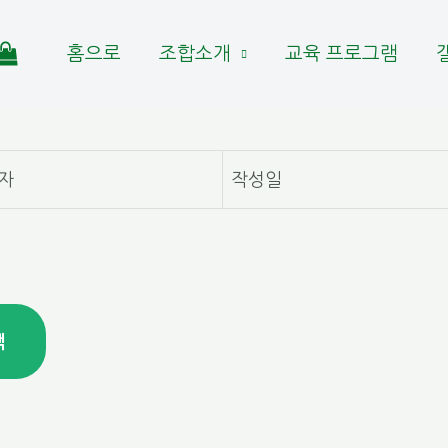
홈으로
조합소개
교육 프로그램
자
작성일
색