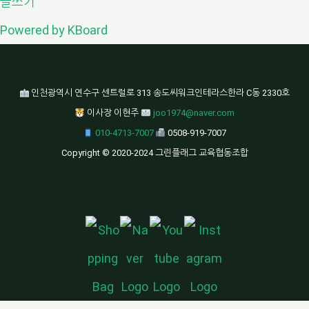
글쓰기
Powered by KBoard
인천광역시 연수구 센트럴로 313 송도씨워크인테라스한라 C동 2330호
이사장 이현주
joo1974@naver.com
010-4713-7007
0508-919-7007
Copyright © 2020-2024 그린플래그 교육협동조합