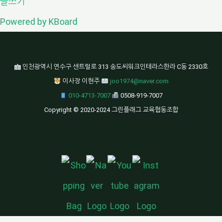
글쓰기
Powered by KBoard
인천광역시 연수구 센트럴로 313 송도씨워크인테라스한라 C동 2330호
이사장 이현주
joo1974@naver.com
010-4713-7007
0508-919-7007
Copyright © 2020-2024 그린플래그 교육협동조합