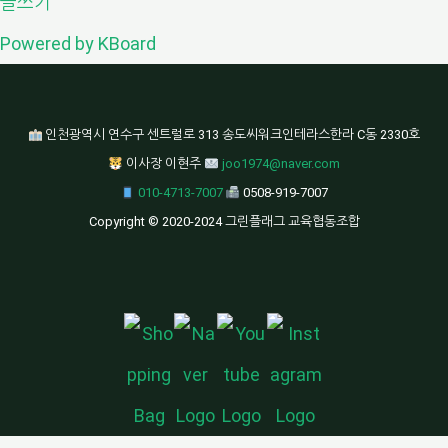
글쓰기
Powered by KBoard
인천광역시 연수구 센트럴로 313 송도씨워크인테라스한라 C동 2330호
이사장 이현주
joo1974@naver.com
010-4713-7007
0508-919-7007
Copyright © 2020-2024 그린플래그 교육협동조합