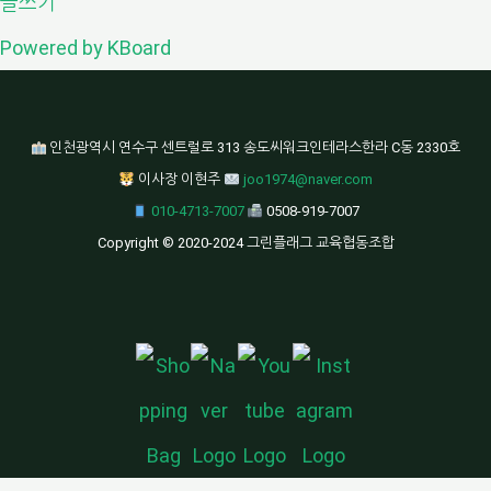
글쓰기
Powered by KBoard
인천광역시 연수구 센트럴로 313 송도씨워크인테라스한라 C동 2330호
이사장 이현주
joo1974@naver.com
010-4713-7007
0508-919-7007
Copyright © 2020-2024 그린플래그 교육협동조합