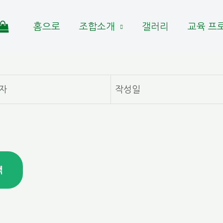
홈으로
조합소개
갤러리
교육 프
자
작성일
색