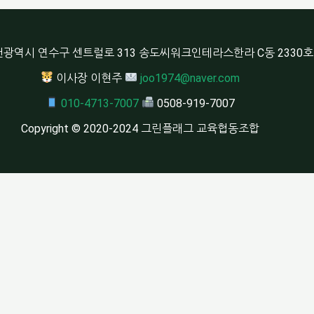
광역시 연수구 센트럴로 313 송도씨워크인테라스한라 C동 2330호
이사장 이현주
joo1974@naver.com
010-4713-7007
0508-919-7007
Copyright © 2020-2024 그린플래그 교육협동조합