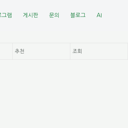
로그램
게시판
문의
블로그
AI
추천
조회