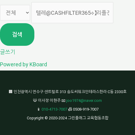
검색
글쓰기
Powered by KBoard
🏢 인천광역시 연수구 센트럴로 313 송도씨워크인테라스한라 C동 2330호
🐯 이사장 이현주 📧
joo1974@naver.com
📱
010-4713-7007
📠 0508-919-7007
Copyright © 2020-2024 그린플래그 교육협동조합