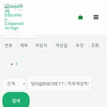
게시판
전체 9
번호
제목
작성자
작성일
추천
조회
1
검색