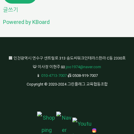
글쓰기
Powered by KBoard
🏢 인천광역시 연수구 센트럴로 313 송도씨워크인테라스한라 C동 2330호
🐯 이사장 이현주 📧
joo1974@naver.com
📱
010-4713-7007
📠 0508-919-7007
Copyright © 2020-2024 그린플래그 교육협동조합