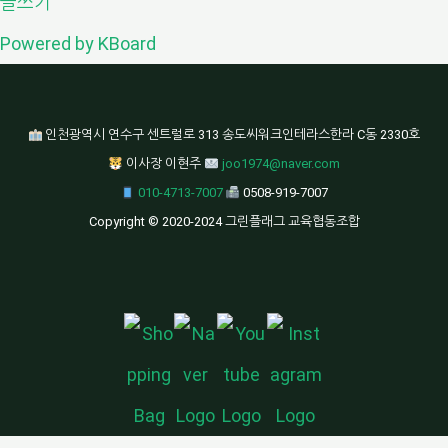
글쓰기
Powered by KBoard
인천광역시 연수구 센트럴로 313 송도씨워크인테라스한라 C동 2330호
이사장 이현주
joo1974@naver.com
010-4713-7007
0508-919-7007
Copyright © 2020-2024 그린플래그 교육협동조합