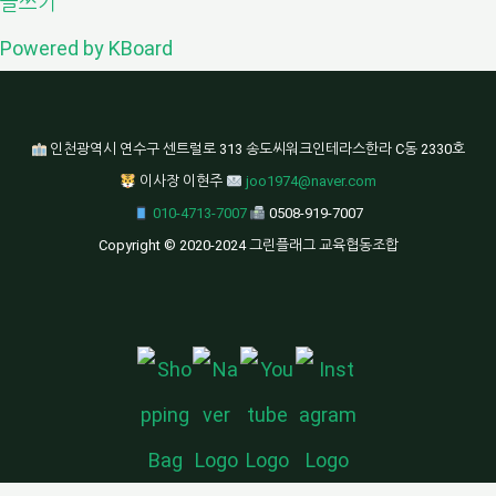
글쓰기
Powered by KBoard
인천광역시 연수구 센트럴로 313 송도씨워크인테라스한라 C동 2330호
이사장 이현주
joo1974@naver.com
010-4713-7007
0508-919-7007
Copyright © 2020-2024 그린플래그 교육협동조합