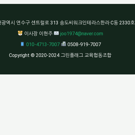
광역시 연수구 센트럴로 313 송도씨워크인테라스한라 C동 2330호
이사장 이현주
joo1974@naver.com
010-4713-7007
0508-919-7007
Copyright © 2020-2024 그린플래그 교육협동조합