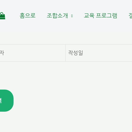
홈으로
조합소개
교육 프로그램
자
작성일
색