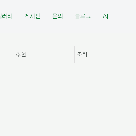
갤러리
게시판
문의
블로그
AI
추천
조회